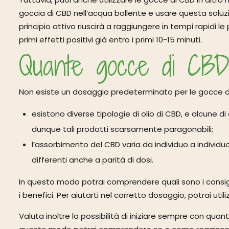
goccia di CBD nell’acqua bollente e usare questa soluz
principio attivo riuscirà a raggiungere in tempi rapidi l
primi effetti positivi già entro i primi 10-15 minuti.
Quante gocce di CBD
Non esiste un dosaggio predeterminato per le gocce d
esistono diverse tipologie di olio di CBD, e alcune d
dunque tali prodotti scarsamente paragonabili;
l’assorbimento del CBD varia da individuo a individ
differenti anche a parità di dosi.
In questo modo potrai comprendere quali sono i consigl
i benefici. Per aiutarti nel corretto dosaggio, potrai ut
Valuta inoltre la possibilità di iniziare sempre con quanti