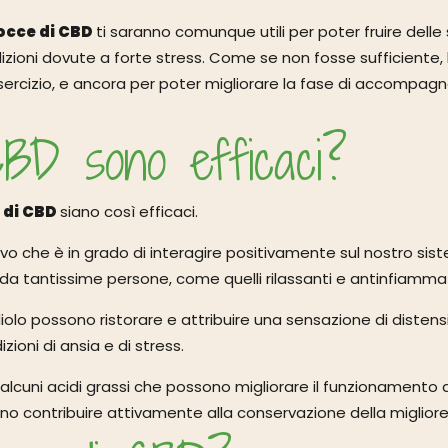
occe di CBD
ti saranno comunque utili per poter fruire delle
ndizioni dovute a forte stress. Come se non fosse sufficiente,
-esercizio, e ancora per poter migliorare la fase di accompa
BD sono efficaci?
 di CBD
siano così efficaci.
ttivo che è in grado di interagire positivamente sul nostro si
 da tantissime persone, come quelli rilassanti e antinfiammat
olo possono ristorare e attribuire una sensazione di distens
ioni di ansia e di stress.
di alcuni acidi grassi che possono migliorare il funzionamento 
no contribuire attivamente alla conservazione della migliore