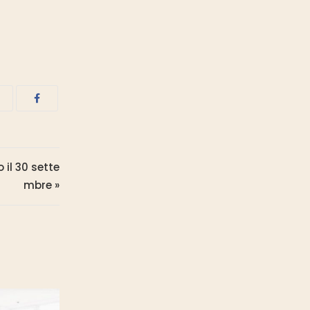
il 30 sette
mbre »