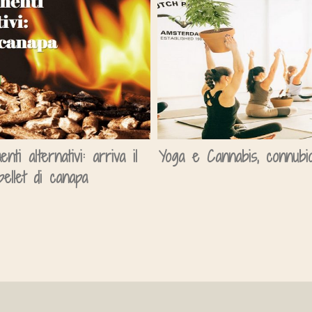
enti alternativi: arriva il
Yoga e Cannabis, connubio
pellet di canapa