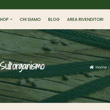
SHOP
CHI SIAMO
BLOG
AREA RIVENDITORI
ull’organismo
Home