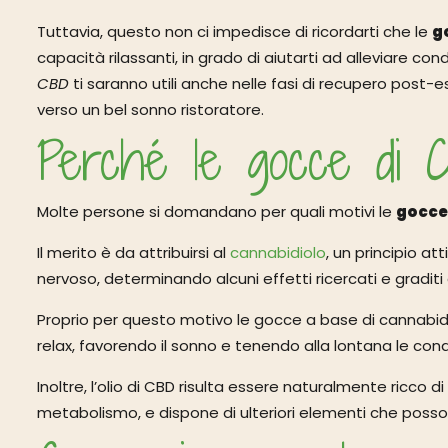
Tuttavia, questo non ci impedisce di ricordarti che le
g
capacità rilassanti, in grado di aiutarti ad alleviare co
CBD
ti saranno utili anche nelle fasi di recupero post
verso un bel sonno ristoratore.
Perché le gocce di C
Molte persone si domandano per quali motivi le
gocce
Il merito è da attribuirsi al
cannabidiolo
, un principio a
nervoso, determinando alcuni effetti ricercati e graditi
Proprio per questo motivo le gocce a base di cannabidi
relax, favorendo il sonno e tenendo alla lontana le condiz
Inoltre, l’olio di CBD risulta essere naturalmente ricco 
metabolismo, e dispone di ulteriori elementi che posso