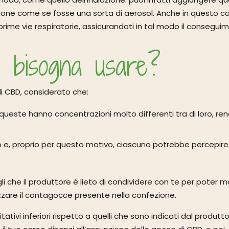
ione come se fosse una sorta di aerosol. Anche in questo cas
e prime vie respiratorie, assicurandoti in tal modo il consegui
 bisogna usare?
i CBD, considerato che:
i queste hanno concentrazioni molto differenti tra di loro, r
uo e, proprio per questo motivo, ciascuno potrebbe percepire
i che il produttore è lieto di condividere con te per poter 
ilizzare il contagocce presente nella confezione.
tativi inferiori rispetto a quelli che sono indicati dal produtto