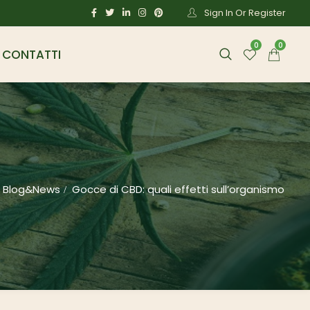
Sign In Or Register
0
0
CONTATTI
Blog&News
Gocce di CBD: quali effetti sull’organismo