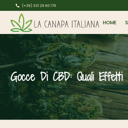
(+39) 331 29 60 179
HOME
Gocce Di CBD: Quali Effetti S