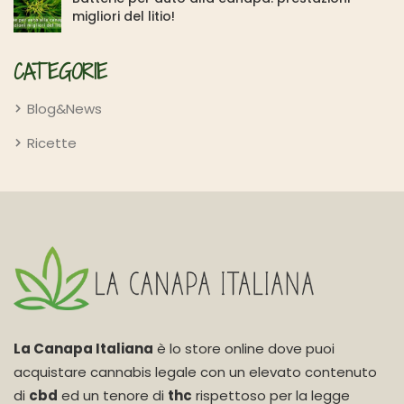
migliori del litio!
CATEGORIE
Blog&News
Ricette
La Canapa Italiana
è lo store online dove puoi
acquistare cannabis legale con un elevato contenuto
di
cbd
ed un tenore di
thc
rispettoso per la legge