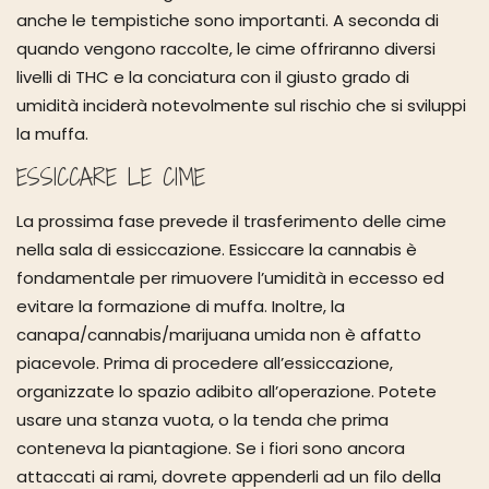
anche le tempistiche sono importanti. A seconda di
quando vengono raccolte, le cime offriranno diversi
livelli di THC e la conciatura con il giusto grado di
umidità inciderà notevolmente sul rischio che si sviluppi
la muffa.
ESSICCARE LE CIME
La prossima fase prevede il trasferimento delle cime
nella sala di essiccazione. Essiccare la cannabis è
fondamentale per rimuovere l’umidità in eccesso ed
evitare la formazione di muffa. Inoltre, la
canapa/cannabis/marijuana umida non è affatto
piacevole. Prima di procedere all’essiccazione,
organizzate lo spazio adibito all’operazione. Potete
usare una stanza vuota, o la tenda che prima
conteneva la piantagione. Se i fiori sono ancora
attaccati ai rami, dovrete appenderli ad un filo della