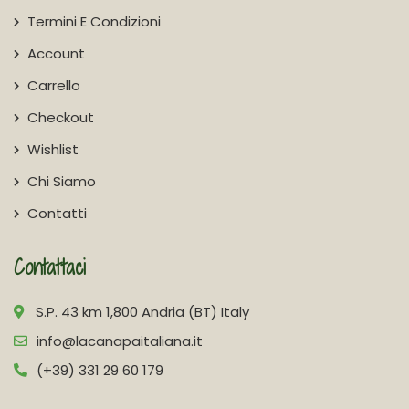
Termini E Condizioni
Account
Carrello
Checkout
Wishlist
Chi Siamo
Contatti
Contattaci
S.P. 43 km 1,800 Andria (BT) Italy
info@lacanapaitaliana.it
(+39) 331 29 60 179