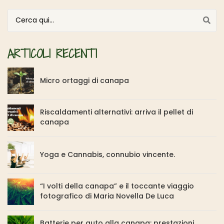
Cerca per:
ARTICOLI RECENTI
Micro ortaggi di canapa
Riscaldamenti alternativi: arriva il pellet di
canapa
Yoga e Cannabis, connubio vincente.
“I volti della canapa” e il toccante viaggio
fotografico di Maria Novella De Luca
Batterie per auto alla canapa: prestazioni