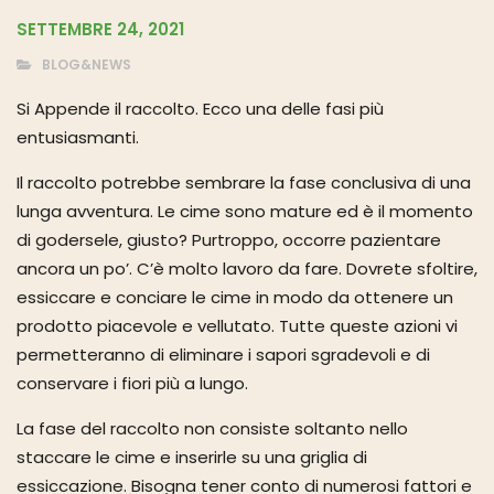
SETTEMBRE 24, 2021
BLOG&NEWS
Si Appende il raccolto. Ecco una delle fasi più
entusiasmanti.
Il raccolto potrebbe sembrare la fase conclusiva di una
lunga avventura. Le cime sono mature ed è il momento
di godersele, giusto? Purtroppo, occorre pazientare
ancora un po’. C’è molto lavoro da fare. Dovrete sfoltire,
essiccare e conciare le cime in modo da ottenere un
prodotto piacevole e vellutato. Tutte queste azioni vi
permetteranno di eliminare i sapori sgradevoli e di
conservare i fiori più a lungo.
La fase del raccolto non consiste soltanto nello
staccare le cime e inserirle su una griglia di
essiccazione. Bisogna tener conto di numerosi fattori e