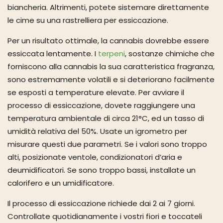
biancheria. Altrimenti, potete sistemare direttamente
le cime su una rastrelliera per essiccazione.
Per un risultato ottimale, la cannabis dovrebbe essere
essiccata lentamente. I
terpeni
, sostanze chimiche che
forniscono alla cannabis la sua caratteristica fragranza,
sono estremamente volatili e si deteriorano facilmente
se esposti a temperature elevate. Per avviare il
processo di essiccazione, dovete raggiungere una
temperatura ambientale di circa 21°C, ed un tasso di
umidità relativa del 50%. Usate un igrometro per
misurare questi due parametri. Se i valori sono troppo
alti, posizionate ventole, condizionatori d’aria e
deumidificatori. Se sono troppo bassi, installate un
calorifero e un umidificatore.
Il processo di essiccazione richiede dai 2 ai 7 giorni.
Controllate quotidianamente i vostri fiori e toccateli