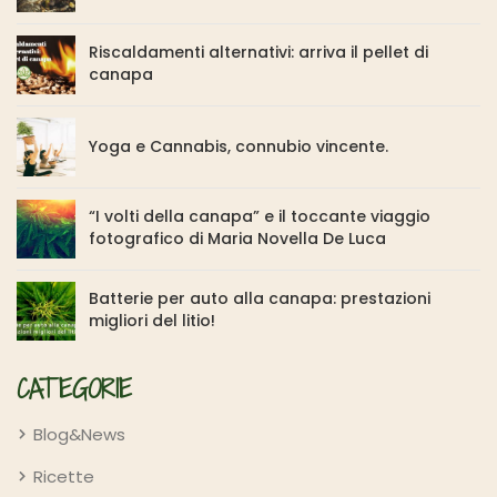
Riscaldamenti alternativi: arriva il pellet di
canapa
Yoga e Cannabis, connubio vincente.
“I volti della canapa” e il toccante viaggio
fotografico di Maria Novella De Luca
Batterie per auto alla canapa: prestazioni
migliori del litio!
CATEGORIE
Blog&News
Ricette