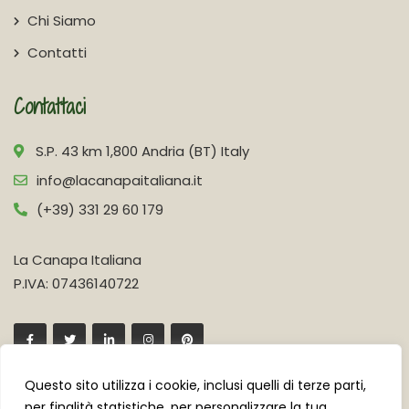
Chi Siamo
Contatti
Contattaci
S.P. 43 km 1,800 Andria (BT) Italy
info@lacanapaitaliana.it
(+39) 331 29 60 179
La Canapa Italiana
P.IVA: 07436140722
Questo sito utilizza i cookie, inclusi quelli di terze parti,
per finalità statistiche, per personalizzare la tua