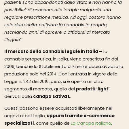
pazienti sono abbandonati dallo Stato e non hanno la
possibilità di accedere alle terapie malgrado una
regolare prescrizione medica. Ad oggi, costoro hanno
solo due scelte: coltivare la cannabis in proprio,
rischiando anni di carcere, o affidarsi al mercato
illegale
”.
Il mercato della cannabis legale in Italia –
La
cannabis terapeutica, in Italia, viene prescritta fin dal
2006, benché lo Stabilimento di Firenze abbia avviato la
produzione solo nel 2014. Con l’entrata in vigore della
Legge n. 242 del 2016, però, si è aperto un altro
segmento di mercato, quello dei
prodotti ‘light’
,
derivati dalla
canapa sativa L
.
Questi possono essere acquistati liberamente nei
negozi al dettaglio,
oppure tramite e-commerce
specializzati,
come quello de
La Canapa Italiana
.