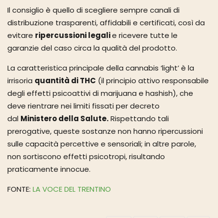
Il consiglio è quello di scegliere sempre canali di
distribuzione trasparenti, affidabili e certificati, così da
evitare
ripercussioni legali
e ricevere tutte le
garanzie del caso circa la qualità del prodotto.
La caratteristica principale della cannabis ‘light’ è la
irrisoria
quantità di THC
(il principio attivo responsabile
degli effetti psicoattivi di marijuana e hashish), che
deve rientrare nei limiti fissati per decreto
dal
Ministero della Salute.
Rispettando tali
prerogative, queste sostanze non hanno ripercussioni
sulle capacità percettive e sensoriali; in altre parole,
non sortiscono effetti psicotropi, risultando
praticamente innocue.
FONTE:
LA VOCE DEL TRENTINO