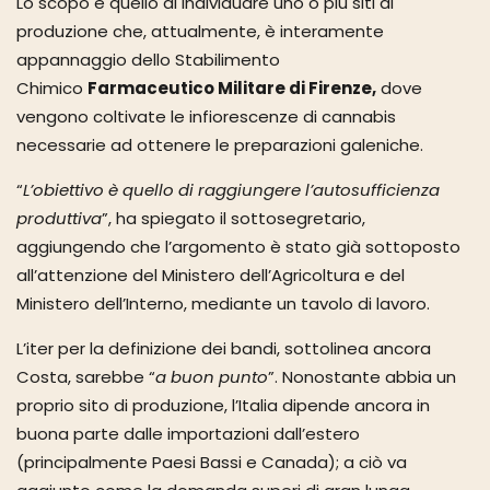
Lo scopo è quello di individuare uno o più siti di
produzione che, attualmente, è interamente
appannaggio dello Stabilimento
Chimico
Farmaceutico Militare di Firenze,
dove
vengono coltivate le infiorescenze di cannabis
necessarie ad ottenere le preparazioni galeniche.
“
L’obiettivo è quello di raggiungere l’autosufficienza
produttiva
”, ha spiegato il sottosegretario,
aggiungendo che l’argomento è stato già sottoposto
all’attenzione del Ministero dell’Agricoltura e del
Ministero dell’Interno, mediante un tavolo di lavoro.
L’iter per la definizione dei bandi, sottolinea ancora
Costa, sarebbe “
a buon punto
”. Nonostante abbia un
proprio sito di produzione, l’Italia dipende ancora in
buona parte dalle importazioni dall’estero
(principalmente Paesi Bassi e Canada); a ciò va