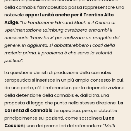
della cannabis farmaceutica possa rappresentare una
notevole
opportunità anche per il Trentino Alto
Adige
: “
La Fondazione Edmund Mach e il Centro di
Sperimentazione Laimburg avrebbero entrambi il
necessario ‘know how’ per realizzare un progetto del
genere. In aggiunta, si abbatterebbero i costi della
materia prima. Il problema è che serve la volontà
politica”.
La questione dei siti di produzione della cannabis
terapeutica si inserisce in un più ampio contesto in cui,
da una parte, c’è il referendum per la depenalizzazione
della detenzione della cannabis e, dall’altra, una
proposta di legge che punta nella stessa direzione.
La
carenza di cannabis
terapeutica, però, si abbatte
principalmente sui pazienti, come sottolinea
Luca
Coscioni
, uno dei promotori del referendum: “
Molti