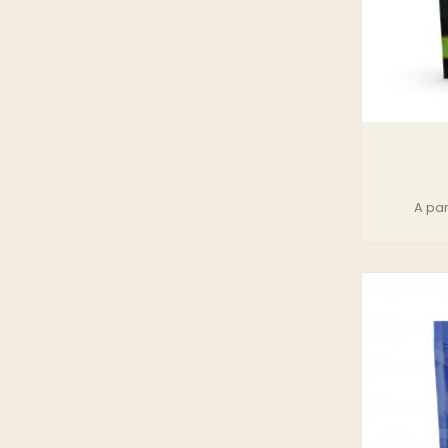
A par