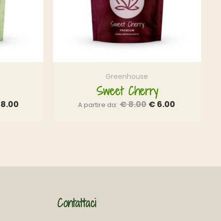
Greenhouse
Sweet Cherry
8.00
€
8.00
€
6.00
A partire da:
Contattaci