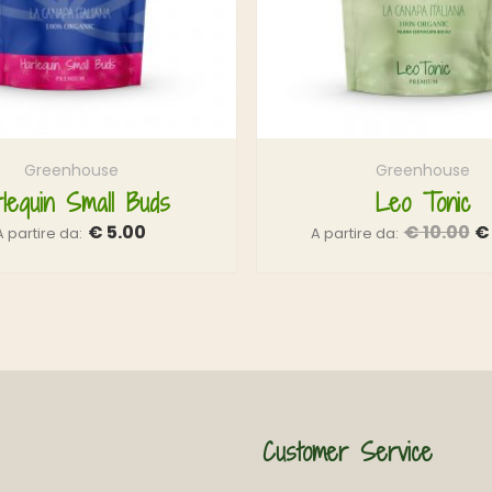
Greenhouse
Greenhouse
rlequin Small Buds
Leo Tonic
€
5.00
€
10.00
€
A partire da:
A partire da:
Customer Service