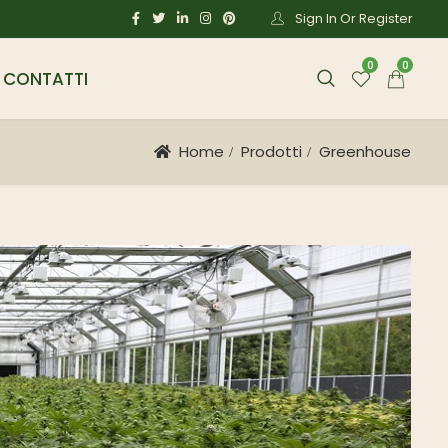
Sign In Or Register
0
0
CONTATTI
Home
Prodotti
Greenhouse