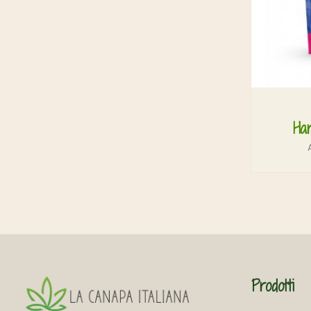
Ha
Prodotti