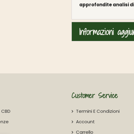
approfondite analisi di
Informazioni aggiu
Customer Service
Di CBD
Termini E Condizioni
enze
Account
Carrello