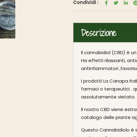
Condividi :
Descrizione
Il cannabidiol (CBD) è u
Ha effetti rilassanti, anti
antinfiammatori ,favoris
I prodotti La Canapa Ita
farmaci o terapeutici . 
assolutamente vietato.
Il nostro CBD viene estra
catalogo delle piante a
Questo Cannabidiolo è st