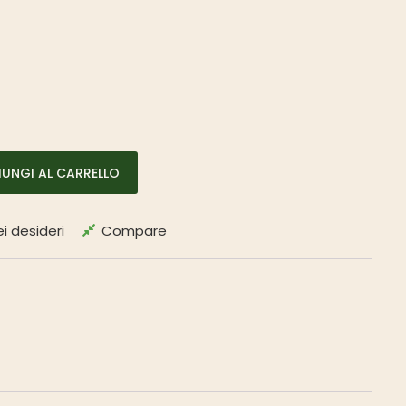
37% quantità
UNGI AL CARRELLO
ei desideri
Compare