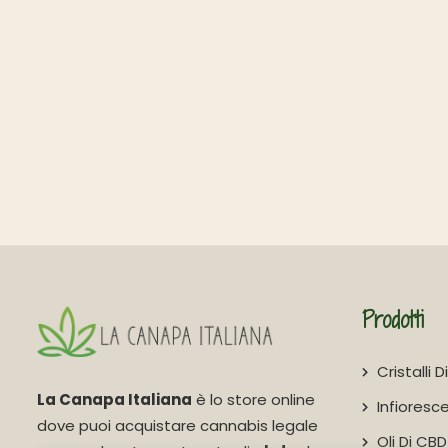
Prodotti
Cristalli 
La Canapa Italiana
è lo store online
Infioresc
dove puoi acquistare cannabis legale
Oli Di CBD