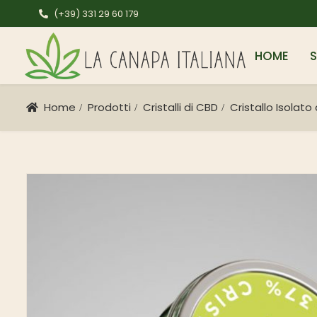
(+39) 331 29 60 179
HOME
Home
Prodotti
Cristalli di CBD
Cristallo Isolato