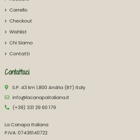
Carrello
Checkout
Wishlist
Chi Siamo
Contatti
Contattaci
S.P. 43 km 1,800 Andria (BT) Italy
info@lacanapaitaliana.it
(+39) 331 29 60 179
La Canapa Italiana
P.IVA: 07436140722