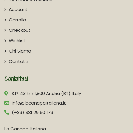
Account
Carrello
Checkout
Wishlist
Chi Siamo
Contatti
Contattaci
S.P. 43 km 1,800 Andria (BT) Italy
info@lacanapaitaliana.it
(+39) 331 29 60 179
La Canapa Italiana