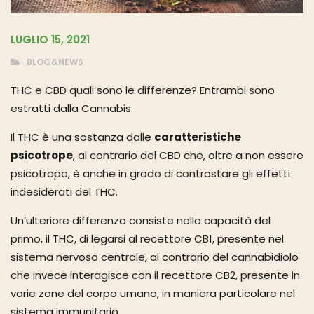
LUGLIO 15, 2021
BLOG&NEWS
THC e CBD quali sono le differenze? Entrambi sono
estratti dalla Cannabis.
Il THC è una sostanza dalle
caratteristiche
psicotrope
, al contrario del CBD che, oltre a non essere
psicotropo, è anche in grado di contrastare gli effetti
indesiderati del THC.
Un’ulteriore differenza consiste nella capacità del
primo, il THC, di legarsi al recettore CB1, presente nel
sistema nervoso centrale, al contrario del cannabidiolo
che invece interagisce con il recettore CB2, presente in
varie zone del corpo umano, in maniera particolare nel
sistema immunitario.