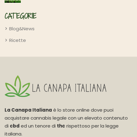
CATEGORIE
Blog&News
Ricette
La Canapa Italiana
è lo store online dove puoi
acquistare cannabis legale con un elevato contenuto
di
cbd
ed un tenore di
thc
rispettoso per la legge
italiana.